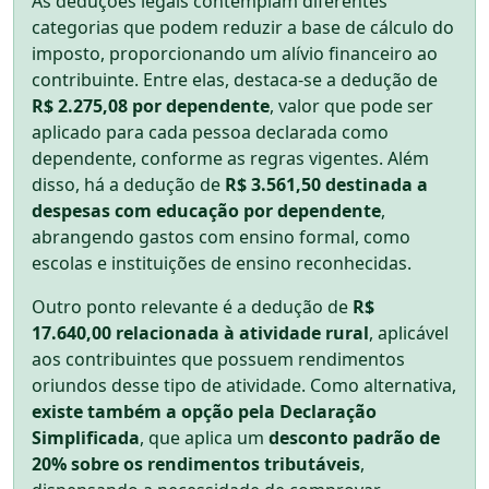
As deduções legais contemplam diferentes
categorias que podem reduzir a base de cálculo do
imposto, proporcionando um alívio financeiro ao
contribuinte. Entre elas, destaca-se a dedução de
R$ 2.275,08 por dependente
, valor que pode ser
aplicado para cada pessoa declarada como
dependente, conforme as regras vigentes. Além
disso, há a dedução de
R$ 3.561,50 destinada a
despesas com educação por dependente
,
abrangendo gastos com ensino formal, como
escolas e instituições de ensino reconhecidas.
Outro ponto relevante é a dedução de
R$
17.640,00 relacionada à atividade rural
, aplicável
aos contribuintes que possuem rendimentos
oriundos desse tipo de atividade. Como alternativa,
existe também a opção pela Declaração
Simplificada
, que aplica um
desconto padrão de
20% sobre os rendimentos tributáveis
,