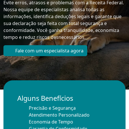
Evite erros, atrasos e problemas com a Receita Federal.
Nossa equipe de especialistas analisa todas as
informações, identifica deduções legais e garante que
sua declaração seja feita com total segurança e
conformidade. Você ganha tranquilidade, economiza
tempo e reduz riscos desnecessários.
Fale com um especialista agora
Alguns Benefícios
Precisão e Segurança
Atendimento Personalizado
Economia de Tempo
Garantia de Conformidade