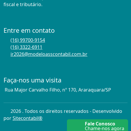
fiscal e tributário.
Entre em contato
(16) 99700-9154
(16) 3322-6911
ir2026@modeloasscontabil.com.br
Faça-nos uma visita
Rua Major Carvalho Filho, nº 170, Araraquara/SP
2026 . Todos os direitos reservados - Desenvolvido
por
Sitecontabil®
Fale Conosco
Chame-nos agora