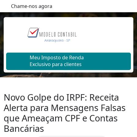
Chame-nos agora
Meu Imposto de Renda
Exclusivo para clientes
Novo Golpe do IRPF: Receita
Alerta para Mensagens Falsas
que Ameaçam CPF e Contas
Bancárias