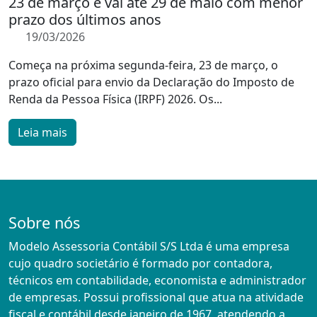
23 de março e vai até 29 de maio com menor
prazo dos últimos anos
19/03/2026
Começa na próxima segunda-feira, 23 de março, o
prazo oficial para envio da Declaração do Imposto de
Renda da Pessoa Física (IRPF) 2026. Os...
Leia mais
Sobre nós
Modelo Assessoria Contábil S/S Ltda é uma empresa
cujo quadro societário é formado por contadora,
técnicos em contabilidade, economista e administrador
de empresas. Possui profissional que atua na atividade
fiscal e contábil desde janeiro de 1967, atendendo a