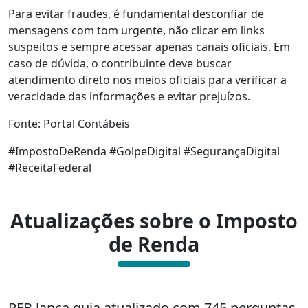
Para evitar fraudes, é fundamental desconfiar de
mensagens com tom urgente, não clicar em links
suspeitos e sempre acessar apenas canais oficiais. Em
caso de dúvida, o contribuinte deve buscar
atendimento direto nos meios oficiais para verificar a
veracidade das informações e evitar prejuízos.
Fonte: Portal Contábeis
#ImpostoDeRenda #GolpeDigital #SegurançaDigital
#ReceitaFederal
Atualizações sobre o Imposto
de Renda
RFB lança guia atualizado com 745 perguntas